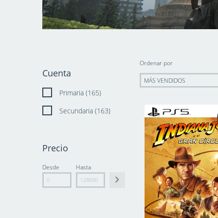
Ordenar por
Cuenta
Primaria (165)
Secundaria (163)
Precio
Desde
Hasta