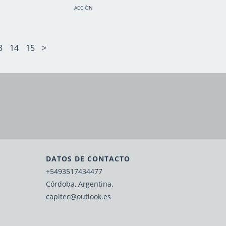
ACCIÓN
3
14
15
>
DATOS DE CONTACTO
+5493517434477
Córdoba, Argentina.
capitec@outlook.es