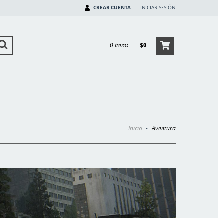
CREAR CUENTA
-
INICIAR SESIÓN
0 Items
|
$0
Inicio
-
Aventura