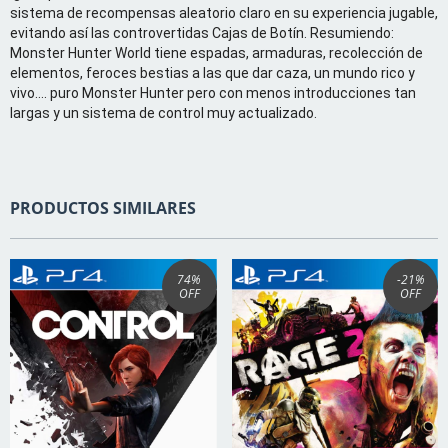
sistema de recompensas aleatorio claro en su experiencia jugable,
evitando así las controvertidas Cajas de Botín. Resumiendo:
Monster Hunter World tiene espadas, armaduras, recolección de
elementos, feroces bestias a las que dar caza, un mundo rico y
vivo.... puro Monster Hunter pero con menos introducciones tan
largas y un sistema de control muy actualizado.
PRODUCTOS SIMILARES
74
%
-21
%
OFF
OFF