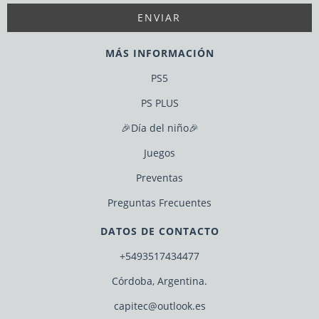
MÁS INFORMACIÓN
PS5
PS PLUS
🎉Día del niño🎉
Juegos
Preventas
Preguntas Frecuentes
DATOS DE CONTACTO
+5493517434477
Córdoba, Argentina.
capitec@outlook.es