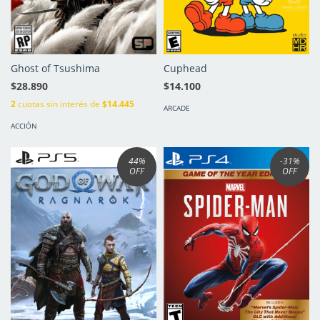
Ghost of Tsushima
Cuphead
$28.890
$14.100
2
cuotas sin interés de
$14.445
ARCADE
ACCIÓN
44
%
-31
%
OFF
OFF