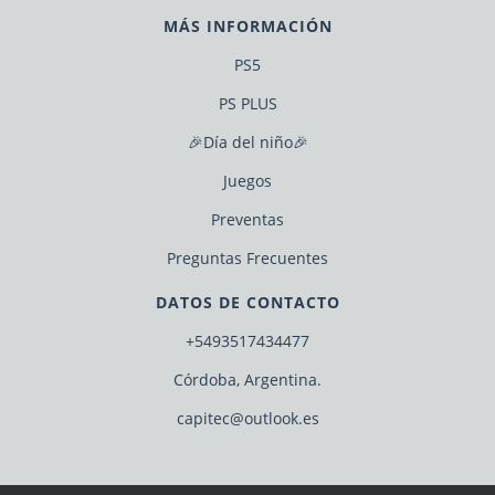
MÁS INFORMACIÓN
PS5
PS PLUS
🎉Día del niño🎉
Juegos
Preventas
Preguntas Frecuentes
DATOS DE CONTACTO
+5493517434477
Córdoba, Argentina.
capitec@outlook.es