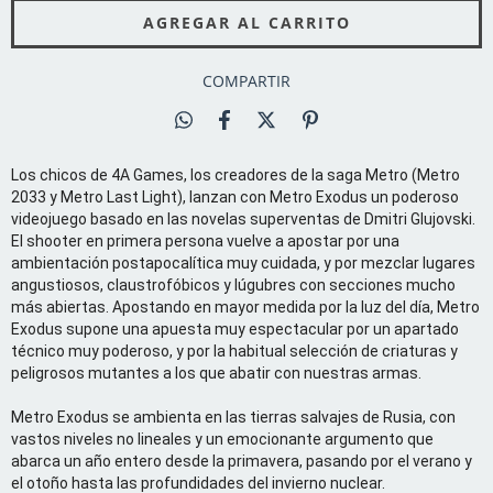
COMPARTIR
Los chicos de 4A Games, los creadores de la saga Metro (Metro
2033 y Metro Last Light), lanzan con Metro Exodus un poderoso
videojuego basado en las novelas superventas de Dmitri Glujovski.
El shooter en primera persona vuelve a apostar por una
ambientación postapocalítica muy cuidada, y por mezclar lugares
angustiosos, claustrofóbicos y lúgubres con secciones mucho
más abiertas. Apostando en mayor medida por la luz del día, Metro
Exodus supone una apuesta muy espectacular por un apartado
técnico muy poderoso, y por la habitual selección de criaturas y
peligrosos mutantes a los que abatir con nuestras armas.
Metro Exodus se ambienta en las tierras salvajes de Rusia, con
vastos niveles no lineales y un emocionante argumento que
abarca un año entero desde la primavera, pasando por el verano y
el otoño hasta las profundidades del invierno nuclear.