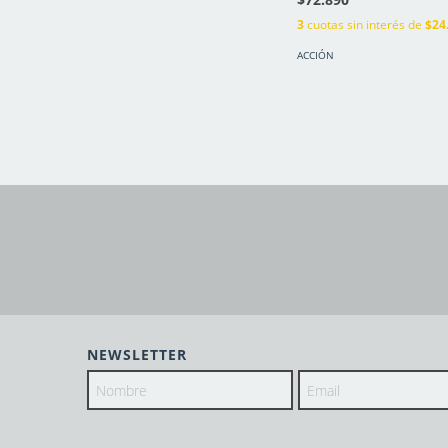
3
cuotas sin interés de
$24
ACCIÓN
NEWSLETTER