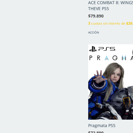
ACE COMBAT 8: WING
THEVE PS5
$79.890
3
cuotas sin interés de
$26
ACCIÓN
Pragmata PS5
$72.890