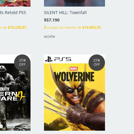
s Retold PS5
SILENT HILL: Townfall
$57.190
és de
$15.226,67
3
cuotas sin interés de
$19.063,33
ACCIÓN
35
%
35
%
OFF
OFF