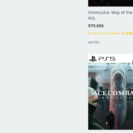
Onimusha: Way of the
PS5
$79.890
3
cuotas sin interés de
$26
ACCIÓN