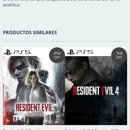
analítico.
PRODUCTOS SIMILARES
49
%
76
%
OFF
OFF