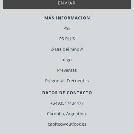
MÁS INFORMACIÓN
PS5
PS PLUS
🎉Día del niño🎉
Juegos
Preventas
Preguntas Frecuentes
DATOS DE CONTACTO
+5493517434477
Córdoba, Argentina.
capitec@outlook.es