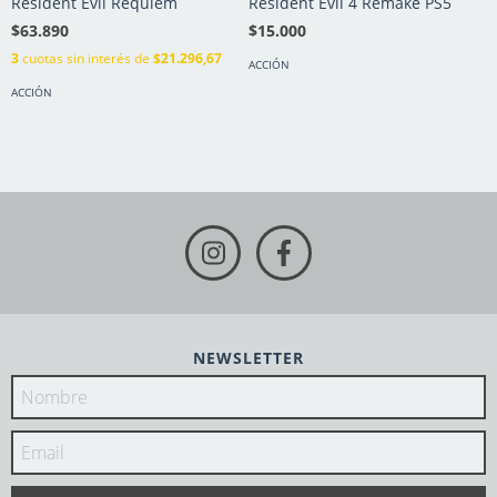
Resident Evil Requiem
Resident Evil 4 Remake PS5
$63.890
$15.000
3
cuotas sin interés de
$21.296,67
ACCIÓN
ACCIÓN
NEWSLETTER