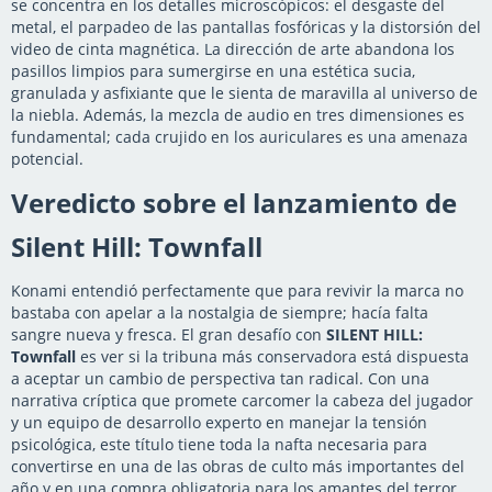
se concentra en los detalles microscópicos: el desgaste del
metal, el parpadeo de las pantallas fosfóricas y la distorsión del
video de cinta magnética. La dirección de arte abandona los
pasillos limpios para sumergirse en una estética sucia,
granulada y asfixiante que le sienta de maravilla al universo de
la niebla. Además, la mezcla de audio en tres dimensiones es
fundamental; cada crujido en los auriculares es una amenaza
potencial.
Veredicto sobre el lanzamiento de
Silent Hill: Townfall
Konami entendió perfectamente que para revivir la marca no
bastaba con apelar a la nostalgia de siempre; hacía falta
sangre nueva y fresca. El gran desafío con
SILENT HILL:
Townfall
es ver si la tribuna más conservadora está dispuesta
a aceptar un cambio de perspectiva tan radical. Con una
narrativa críptica que promete carcomer la cabeza del jugador
y un equipo de desarrollo experto en manejar la tensión
psicológica, este título tiene toda la nafta necesaria para
convertirse en una de las obras de culto más importantes del
año y en una compra obligatoria para los amantes del terror