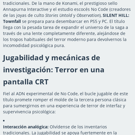
tradicionales. De la mano de Konami, el prestigioso sello
Annapurna Interactive y el estudio escocés No Code (creadores
de las joyas de culto
Stories Untold
y
Observation
),
SILENT HILL:
Townfall
se prepara para desembarcar en PS5 y PC. El título
llega con la pesada tarea de expandir el universo de la saga a
través de una lente completamente diferente, alejándose de
los tropos habituales del terror moderno para devolvernos la
incomodidad psicológica pura.
Jugabilidad y mecánicas de
investigación: Terror en una
pantalla CRT
Fiel al ADN experimental de No Code, el bucle jugable de este
título promete romper el molde de la tercera persona clásica
para sumergirnos en una experiencia de terror de interfaz y
supervivencia psicológica:
Interacción analógica:
Olvídense de los inventarios
tradicionales. La jugabilidad se apoya fuertemente en la