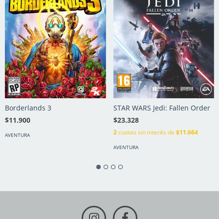
Borderlands 3
STAR WARS Jedi: Fallen Order
$11.900
$23.328
2
cuotas sin interés de
$11.664
AVENTURA
AVENTURA