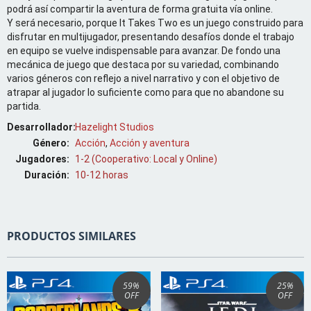
podrá así compartir la aventura de forma gratuita vía online.
Y será necesario, porque It Takes Two es un juego construido para
disfrutar en multijugador, presentando desafíos donde el trabajo
en equipo se vuelve indispensable para avanzar. De fondo una
mecánica de juego que destaca por su variedad, combinando
varios géneros con reflejo a nivel narrativo y con el objetivo de
atrapar al jugador lo suficiente como para que no abandone su
partida.
Desarrollador:
Hazelight Studios
Género:
Acción
,
Acción y aventura
Jugadores:
1-2 (Cooperativo: Local y Online)
Duración:
10-12 horas
PRODUCTOS SIMILARES
59
%
25
%
OFF
OFF