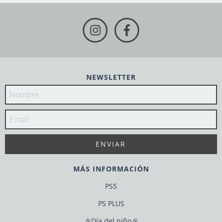
NEWSLETTER
MÁS INFORMACIÓN
PS5
PS PLUS
🎉Día del niño🎉