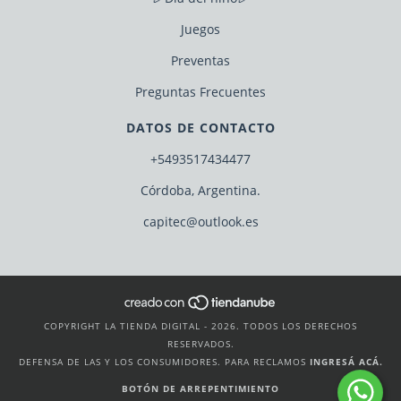
Juegos
Preventas
Preguntas Frecuentes
DATOS DE CONTACTO
+5493517434477
Córdoba, Argentina.
capitec@outlook.es
COPYRIGHT LA TIENDA DIGITAL - 2026. TODOS LOS DERECHOS
RESERVADOS.
DEFENSA DE LAS Y LOS CONSUMIDORES. PARA RECLAMOS
INGRESÁ ACÁ.
BOTÓN DE ARREPENTIMIENTO