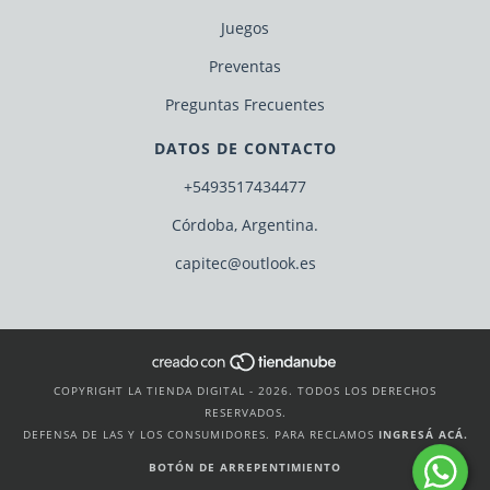
Juegos
Preventas
Preguntas Frecuentes
DATOS DE CONTACTO
+5493517434477
Córdoba, Argentina.
capitec@outlook.es
COPYRIGHT LA TIENDA DIGITAL - 2026. TODOS LOS DERECHOS
RESERVADOS.
DEFENSA DE LAS Y LOS CONSUMIDORES. PARA RECLAMOS
INGRESÁ ACÁ.
BOTÓN DE ARREPENTIMIENTO