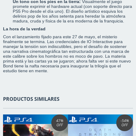
Un tono con los pies en la tierra:
Visualmente el juego
promete exprimir el hardware actual (con soporte directo para
PS5 Pro desde el día uno).
El diseño artístico esquiva los
delirios pop de los años setenta para heredar la atmósfera
madura, cruda y física de la era moderna de la franquicia.
La hora de la verdad
Con el lanzamiento fijado para este 27 de mayo, el misterio
finalmente se termina. Las credenciales de IO Interactive para
manejar la tensión son indiscutibles, pero el desafío de sostener
una narrativa cinematográfica tan estructurada con una marca de
este calibre sobre los hombros no es moco de pavo. La materia
prima está y las cartas ya se jugaron; ahora falta ver si este nuevo
Bond tiene la nafta necesaria para inaugurar la trilogía que el
estudio tiene en mente.
PRODUCTOS SIMILARES
47
%
-54
%
OFF
OFF