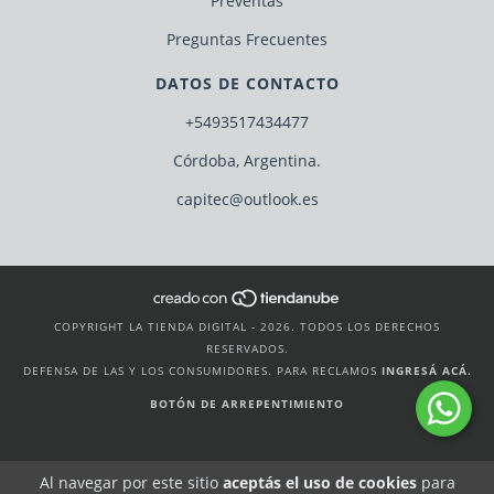
Preventas
Preguntas Frecuentes
DATOS DE CONTACTO
+5493517434477
Córdoba, Argentina.
capitec@outlook.es
COPYRIGHT LA TIENDA DIGITAL - 2026. TODOS LOS DERECHOS
RESERVADOS.
DEFENSA DE LAS Y LOS CONSUMIDORES. PARA RECLAMOS
INGRESÁ ACÁ.
BOTÓN DE ARREPENTIMIENTO
Al navegar por este sitio
aceptás el uso de cookies
para