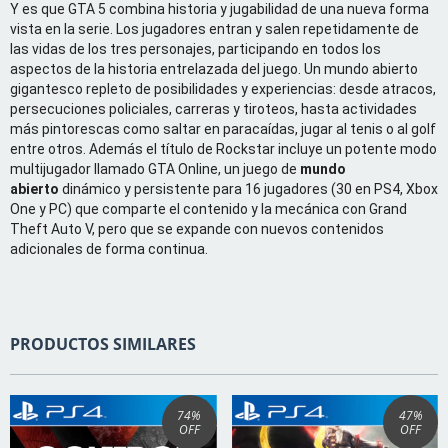
Y es que GTA 5 combina historia y jugabilidad de una nueva forma
vista en la serie. Los jugadores entran y salen repetidamente de
las vidas de los tres personajes, participando en todos los
aspectos de la historia entrelazada del juego. Un mundo abierto
gigantesco repleto de posibilidades y experiencias: desde atracos,
persecuciones policiales, carreras y tiroteos, hasta actividades
más pintorescas como saltar en paracaídas, jugar al tenis o al golf
entre otros. Además el título de Rockstar incluye un potente modo
multijugador llamado GTA Online, un juego de
mundo
abierto
dinámico y persistente para 16 jugadores (30 en PS4, Xbox
One y PC) que comparte el contenido y la mecánica con Grand
Theft Auto V, pero que se expande con nuevos contenidos
adicionales de forma continua.
PRODUCTOS SIMILARES
74
%
47
%
OFF
OFF