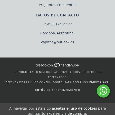
Preguntas Frecuentes
DATOS DE CONTACTO
+5493517434477
Córdoba, Argentina.
capitec@outlook.es
COPYRIGHT LA TIENDA DIGITAL - 2026. TODOS LOS DERECHOS
RESERVADOS.
DEFENSA DE LAS Y LOS CONSUMIDORES. PARA RECLAMOS
INGRESÁ ACÁ.
BOTÓN DE ARREPENTIMIENTO
Al navegar por este sitio
aceptás el uso de cookies
para
agilizar tu experiencia de compra.