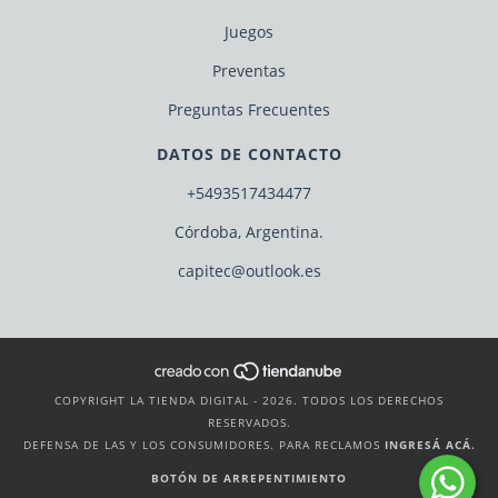
Juegos
Preventas
Preguntas Frecuentes
DATOS DE CONTACTO
+5493517434477
Córdoba, Argentina.
capitec@outlook.es
COPYRIGHT LA TIENDA DIGITAL - 2026. TODOS LOS DERECHOS
RESERVADOS.
DEFENSA DE LAS Y LOS CONSUMIDORES. PARA RECLAMOS
INGRESÁ ACÁ.
BOTÓN DE ARREPENTIMIENTO