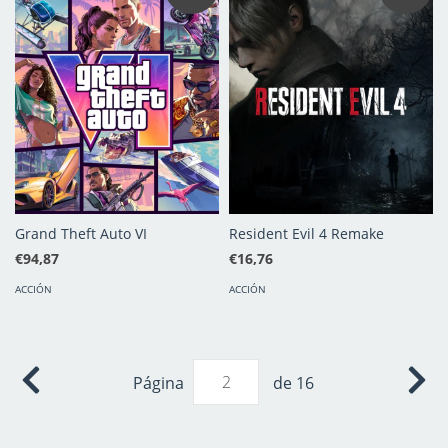
Grand Theft Auto VI
Resident Evil 4 Remake
€94,87
€16,76
ACCIÓN
ACCIÓN
Página
de 16