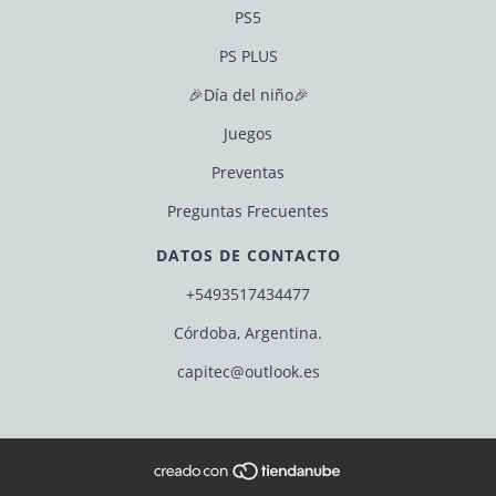
PS5
PS PLUS
🎉Día del niño🎉
Juegos
Preventas
Preguntas Frecuentes
DATOS DE CONTACTO
+5493517434477
Córdoba, Argentina.
capitec@outlook.es